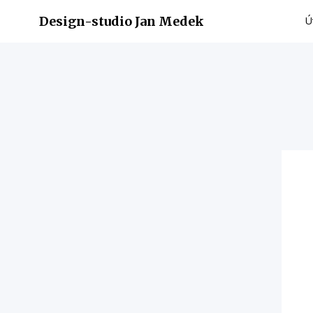
Design-studio Jan Medek
Ú