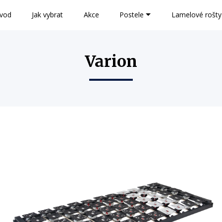
vod
Jak vybrat
Akce
Postele
Lamelové rošty
Varion